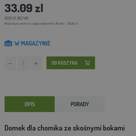
33.09 zl
26.90 ZL BEZ VAT
Najniższa cena w ciągu ostatnich 30 dni - 33.09 zl
W MAGAZYNIE
DO KOSZYKA
OPIS
PORADY
Domek dla chomika ze skośnymi bokami