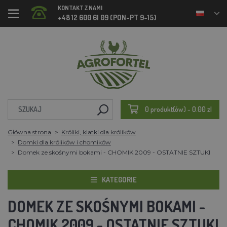
KONTAKT Z NAMI
+48 12 600 61 09 (PON-PT 9-15)
0 produkt(ów) - 0.00 zl
Główna strona
Króliki, klatki dla królików
Domki dla królików i chomików
Domek ze skośnymi bokami - CHOMIK 2009 - OSTATNIE SZTUKI
KATEGORIE
DOMEK ZE SKOŚNYMI BOKAMI -
CHOMIK 2009 - OSTATNIE SZTUKI