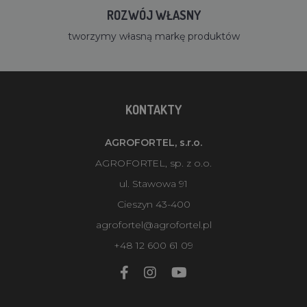
ROZWÓJ WŁASNY
tworzymy własną markę produktów
KONTAKTY
AGROFORTEL, s.r.o.
AGROFORTEL, sp. z o.o.
ul. Stawowa 91
Cieszyn 43-400
agrofortel@agrofortel.pl
+48 12 600 61 09