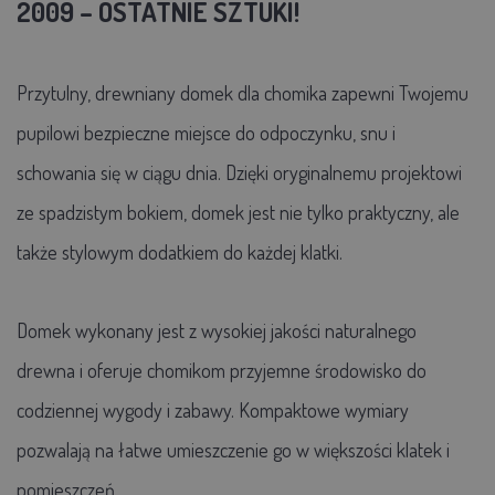
2009 – OSTATNIE SZTUKI!
Przytulny, drewniany domek dla chomika zapewni Twojemu
pupilowi bezpieczne miejsce do odpoczynku, snu i
schowania się w ciągu dnia. Dzięki oryginalnemu projektowi
ze spadzistym bokiem, domek jest nie tylko praktyczny, ale
także stylowym dodatkiem do każdej klatki.
Domek wykonany jest z wysokiej jakości naturalnego
drewna i oferuje chomikom przyjemne środowisko do
codziennej wygody i zabawy. Kompaktowe wymiary
pozwalają na łatwe umieszczenie go w większości klatek i
pomieszczeń.