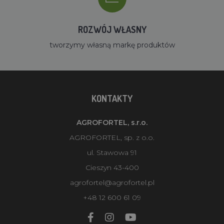
ROZWÓJ WŁASNY
tworzymy własną markę produktów
KONTAKTY
AGROFORTEL, s.r.o.
AGROFORTEL, sp. z o.o.
ul. Stawowa 91
Cieszyn 43-400
agrofortel@agrofortel.pl
+48 12 600 61 09