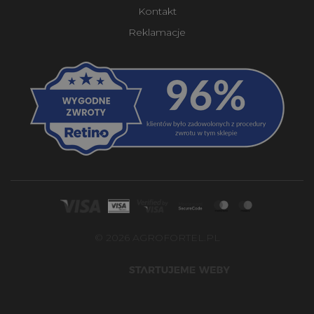
Kontakt
Reklamacje
© 2026 AGROFORTEL.PL