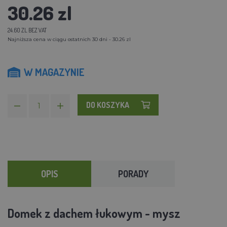
30.26 zl
24.60 ZL BEZ VAT
Najniższa cena w ciągu ostatnich 30 dni - 30.26 zl
W MAGAZYNIE
DO KOSZYKA
OPIS
PORADY
Domek z dachem łukowym - mysz