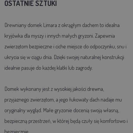
OSTATNIE SZTUKI
Drewniany domek Limara z okrągłym dachem to idealna
kryjówka dla myszy i innych małych gryzoni. Zapewnia
zwierzętom bezpieczne i ciche miejsce do odpoczynku, snu i
ukrycia się w ciągu dnia. Dzięki swojej naturalnej konstrukcji
idealnie pasuje do każdej klatki lub zagrody.
Domek wykonany jest z wysokiej jakości drewna,
przyjaznego zwierzętom, a jego łukowaty dach nadaje mu
oryginalny wygląd. Małe gryzonie docenią swoją własną,
bezpieczną przestrzeń, w której będą czuły się komfortowo i
bezpiecznie.