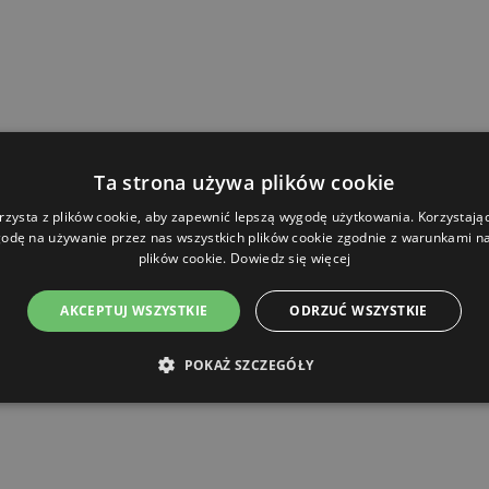
Ta strona używa plików cookie
rzysta z plików cookie, aby zapewnić lepszą wygodę użytkowania. Korzystając 
odę na używanie przez nas wszystkich plików cookie zgodnie z warunkami nas
plików cookie.
Dowiedz się więcej
AKCEPTUJ WSZYSTKIE
ODRZUĆ WSZYSTKIE
POKAŻ SZCZEGÓŁY