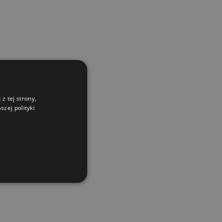
z tej strony,
zej polityki