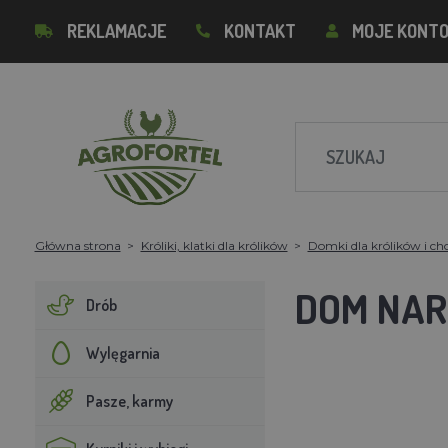
REKLAMACJE
KONTAKT
MOJE KONT
Główna strona
Króliki, klatki dla królików
Domki dla królików i c
DOM NAR
Drób
Wylęgarnia
Pasze, karmy