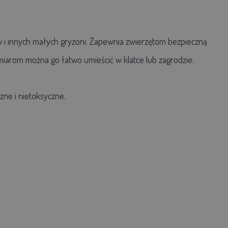
 i innych małych gryzoni. Zapewnia zwierzętom bezpieczną
miarom można go łatwo umieścić w klatce lub zagrodzie.
zne i nietoksyczne.