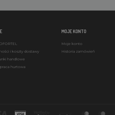
E
MOJE KONTO
ROFORTEL
Moje konto
ości i koszty dostawy
Historia zamówień
unki handlowe
praca hurtowa