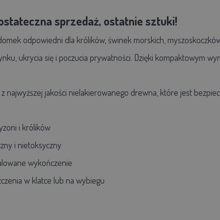
stateczna sprzedaż, ostatnie sztuki!
domek odpowiedni dla królików, świnek morskich, myszoskoczków
nku, ukrycia się i poczucia prywatności. Dzięki kompaktowym wy
 najwyższej jakości nielakierowanego drewna, które jest bezpiec
yzoni i królików
zny i nietoksyczny
malowane wykończenie
czenia w klatce lub na wybiegu