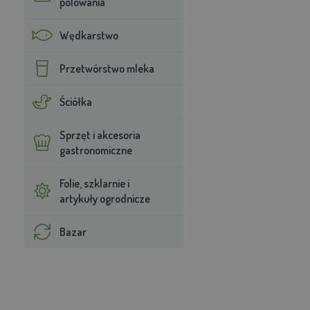
polowania
Wędkarstwo
Przetwórstwo mleka
Ściółka
Sprzęt i akcesoria
gastronomiczne
Folie, szklarnie i
artykuły ogrodnicze
Bazar