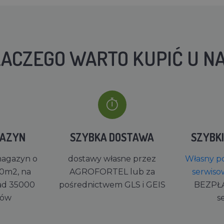
ACZEGO WARTO KUPIĆ U N
GAZYN
SZYBKA DOSTAWA
SZYBK
magazyn o
dostawy własne przez
Własny po
0m2, na
AGROFORTEL lub za
serwiso
ad 35000
pośrednictwem GLS i GEIS
BEZPŁ
rów
s