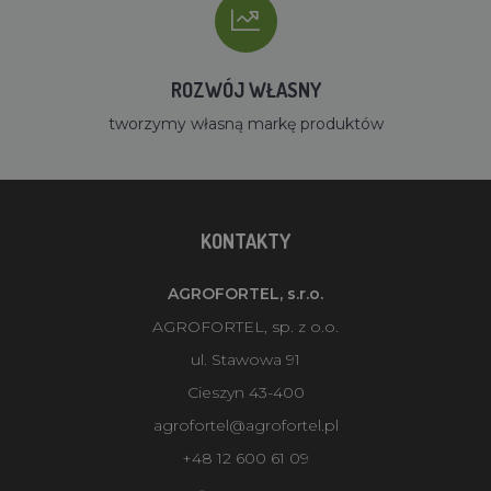
ROZWÓJ WŁASNY
tworzymy własną markę produktów
KONTAKTY
AGROFORTEL, s.r.o.
AGROFORTEL, sp. z o.o.
ul. Stawowa 91
Cieszyn 43-400
agrofortel@agrofortel.pl
+48 12 600 61 09