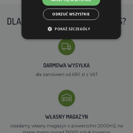
ODRZUĆ WSZYSTKIE
DLACZEGO WARTO KUPIĆ U NAS?
POKAŻ SZCZEGÓŁY
DARMOWA WYSYŁKA
dla zamówień od 690 zł z VAT
WŁASNY MAGAZYN
osiadamy własny magazyn o powierzchni 2000m2, na
stanie mamy ponad 35000 sztuk towarów