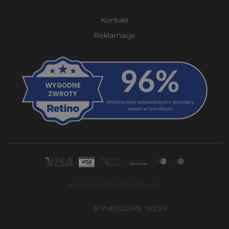
Kontakt
Reklamacje
© 2026 AGROFORTEL.PL