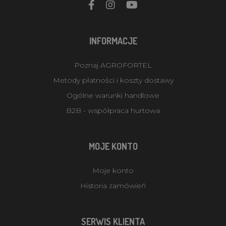
INFORMACJE
Poznaj AGROFORTEL
Metody płatności i koszty dostawy
Ogólne warunki handlowe
B2B - współpraca hurtowa
MOJE KONTO
Moje konto
Historia zamówień
SERWIS KLIENTA