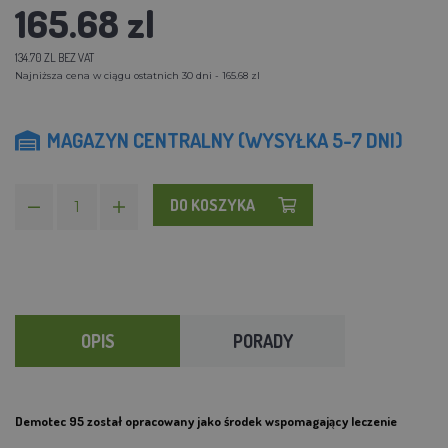
165.68 zl
134.70 ZL BEZ VAT
Najniższa cena w ciągu ostatnich 30 dni - 165.68 zl
MAGAZYN CENTRALNY (WYSYŁKA 5-7 DNI)
DO KOSZYKA
OPIS
PORADY
Demotec 95 został opracowany jako środek wspomagający leczenie