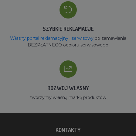
SZYBKIE REKLAMACJE
Własny portal reklamacyjny i serwisowy
do zamawiania
BEZPŁATNEGO odbioru serwisowego
ROZWÓJ WŁASNY
tworzymy własną markę produktów
KONTAKTY