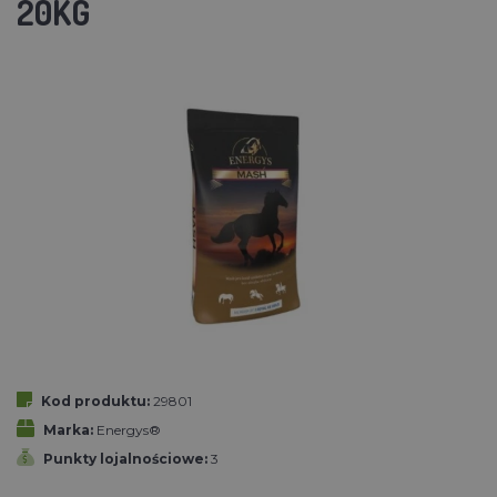
20KG
Kod produktu:
29801
Marka:
Energys®
Punkty lojalnościowe:
3