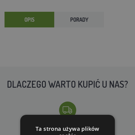
OPIS
PORADY
DLACZEGO WARTO KUPIĆ U NAS?
Ta strona używa plików
DARMOWA WYSYŁKA