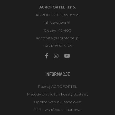
AGROFORTEL, s.r.o.
AGROFORTEL, sp. z o.o.
ul. Stawowa 91
Cieszyn 43-400
agrofortel@agrofortel.pl
+48 12 600 61 09
INFORMACJE
Poznaj AGROFORTEL
Metody płatności i koszty dostawy
Ogólne warunki handlowe
B2B - współpraca hurtowa