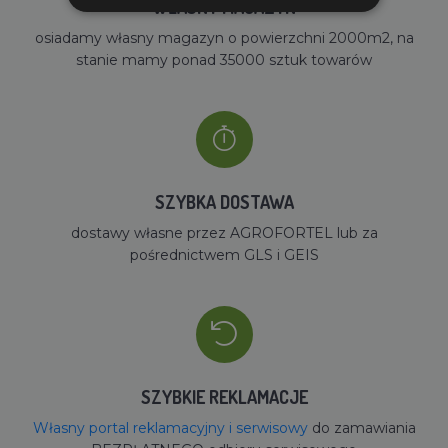
WŁASNY MAGAZYN
osiadamy własny magazyn o powierzchni 2000m2, na
stanie mamy ponad 35000 sztuk towarów
SZYBKA DOSTAWA
dostawy własne przez AGROFORTEL lub za
pośrednictwem GLS i GEIS
SZYBKIE REKLAMACJE
Własny portal reklamacyjny i serwisowy
do zamawiania