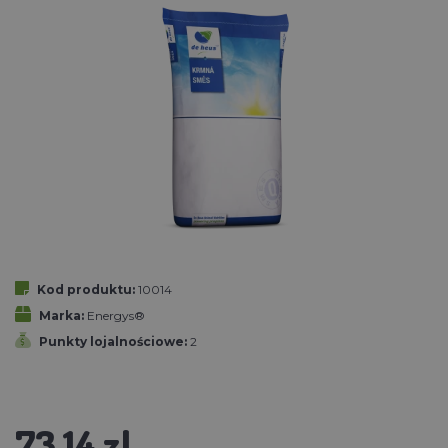
Kod produktu:
10014
Marka:
Energys®
Punkty lojalnościowe:
2
73.14 zl