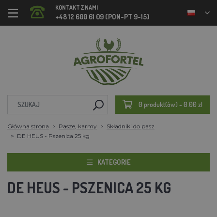
KONTAKT Z NAMI
+48 12 600 61 09 (PON-PT 9-15)
0 produkt(ów) - 0.00 zl
Główna strona
Pasze, karmy
Składniki do pasz
DE HEUS - Pszenica 25 kg
KATEGORIE
DE HEUS - PSZENICA 25 KG