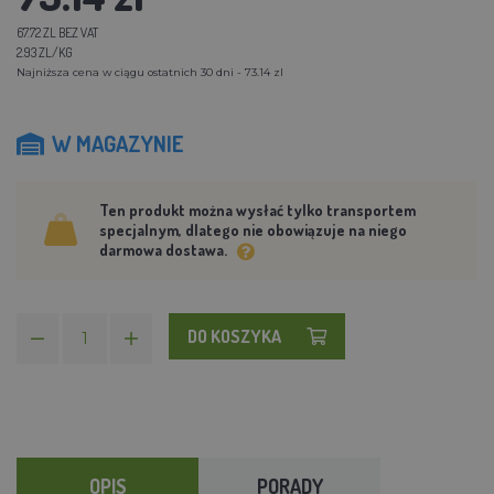
67.72 ZL BEZ VAT
2.93 ZL/KG
Najniższa cena w ciągu ostatnich 30 dni - 73.14 zl
W MAGAZYNIE
Ten produkt można wysłać tylko transportem
specjalnym, dlatego nie obowiązuje na niego
darmowa dostawa.
DO KOSZYKA
OPIS
PORADY