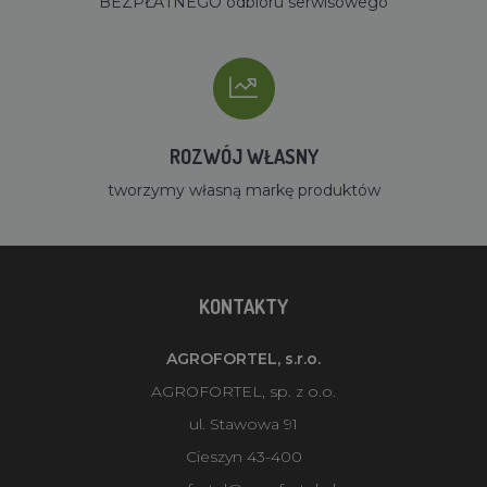
BEZPŁATNEGO odbioru serwisowego
ROZWÓJ WŁASNY
tworzymy własną markę produktów
KONTAKTY
AGROFORTEL, s.r.o.
AGROFORTEL, sp. z o.o.
ul. Stawowa 91
Cieszyn 43-400