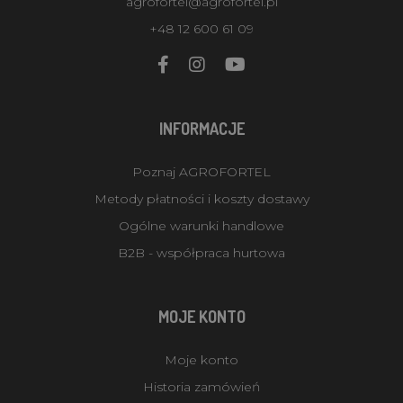
agrofortel@agrofortel.pl
+48 12 600 61 09
INFORMACJE
Poznaj AGROFORTEL
Metody płatności i koszty dostawy
Ogólne warunki handlowe
B2B - współpraca hurtowa
MOJE KONTO
Moje konto
Historia zamówień