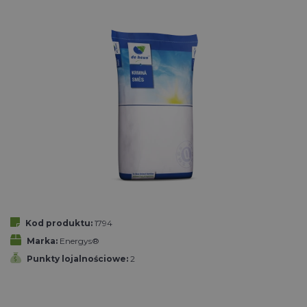
Kod produktu:
1794
Marka:
Energys®
Punkty lojalnościowe:
2