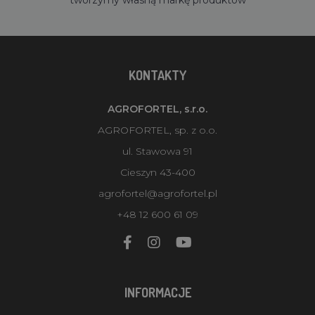
KONTAKTY
AGROFORTEL, s.r.o.
AGROFORTEL, sp. z o.o.
ul. Stawowa 91
Cieszyn 43-400
agrofortel@agrofortel.pl
+48 12 600 61 09
INFORMACJE