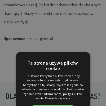
aromatyzowania racji. Są bardzo odpowiednie dla ciężarnych
i karmiących klaczy, koni w okresie rekonwalescencji i w
słabej kondycji.
Opakowanie:
25 kg - granulat.
Ta strona używa plików
cookie
Ta strona korzysta z plików cookie, aby
zapewnić lepszą wygodę użytkowania.
Korzystając z tej strony, wyrażasz zgodę na
używanie przez nas wszystkich plików cookie
DLACZEGO WARTO KUPIĆ U NAS?
zgodnie z warunkami naszej polityki plików
cookie.
Dowiedz się więcej