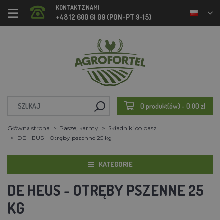
KONTAKT Z NAMI
+48 12 600 61 09 (PON-PT 9-15)
0 produkt(ów) - 0.00 zl
Główna strona
Pasze, karmy
Składniki do pasz
DE HEUS - Otręby pszenne 25 kg
KATEGORIE
DE HEUS - OTRĘBY PSZENNE 25
KG