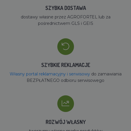
SZYBKA DOSTAWA
dostawy własne przez AGROFORTEL lub za
pośrednictwem GLS i GEIS
SZYBKIE REKLAMACJE
Własny portal reklamacyjny i serwisowy
do zamawiania
BEZPŁATNEGO odbioru serwisowego
ROZWÓJ WŁASNY
tworzymy własną markę produktów