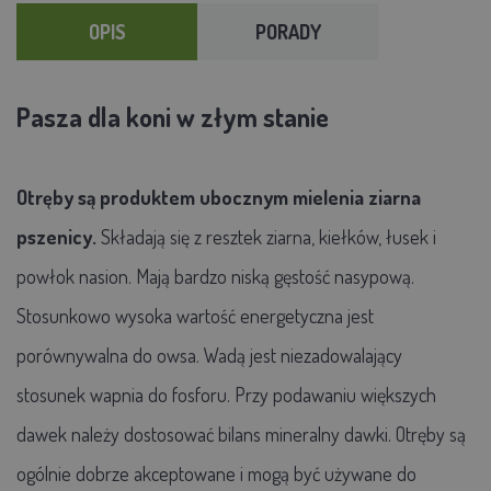
OPIS
PORADY
Pasza dla koni w złym stanie
Otręby są produktem ubocznym mielenia ziarna
pszenicy.
Składają się z resztek ziarna, kiełków, łusek i
powłok nasion. Mają bardzo niską gęstość nasypową.
Stosunkowo wysoka wartość energetyczna jest
porównywalna do owsa. Wadą jest niezadowalający
stosunek wapnia do fosforu. Przy podawaniu większych
dawek należy dostosować bilans mineralny dawki. Otręby są
ogólnie dobrze akceptowane i mogą być używane do