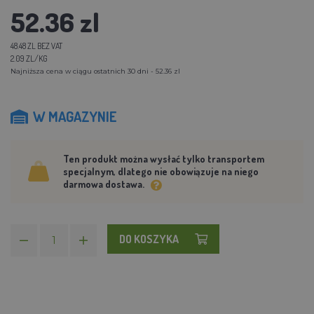
52.36 zl
48.48 ZL BEZ VAT
2.09 ZL/KG
Najniższa cena w ciągu ostatnich 30 dni - 52.36 zl
W MAGAZYNIE
Ten produkt można wysłać tylko transportem
specjalnym, dlatego nie obowiązuje na niego
darmowa dostawa.
DO KOSZYKA