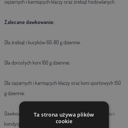
ciężarnych i karmiących klaczy oraz źrebiąt hodowlanych.
Zalecane dawkowanie:
Dla źrebiąt i kucyków 60-80 g dziennie.
Dla dorosłych koni 100 g dziennie.
Dla ciężarnych i karmiących klaczy oraz koni sportowych 150
g dziennie.
Dawkowanie powinno być dostosowane do rasy, wieku i
Ta strona używa plików
cookie
kondycji konia lub kuca.