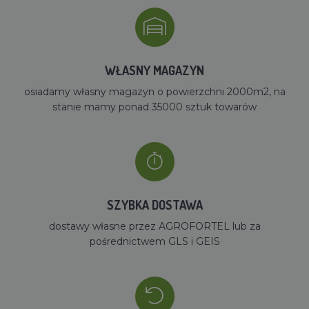
WŁASNY MAGAZYN
osiadamy własny magazyn o powierzchni 2000m2, na
stanie mamy ponad 35000 sztuk towarów
SZYBKA DOSTAWA
dostawy własne przez AGROFORTEL lub za
pośrednictwem GLS i GEIS