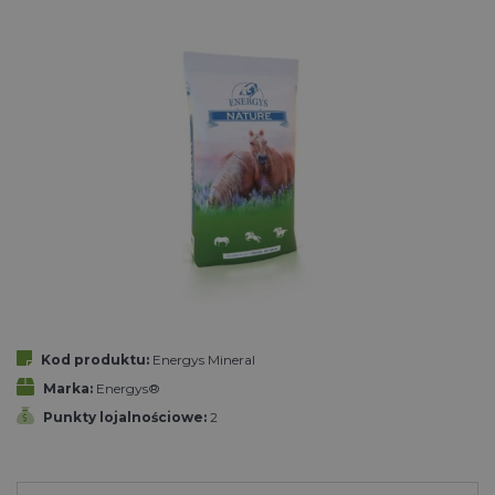
Kod produktu:
Energys Mineral
Marka:
Energys®
Punkty lojalnościowe:
2