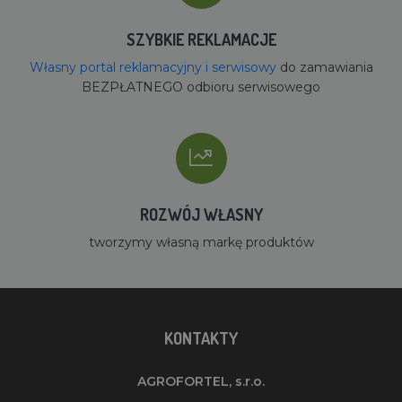
SZYBKIE REKLAMACJE
Własny portal reklamacyjny i serwisowy
do zamawiania
BEZPŁATNEGO odbioru serwisowego
ROZWÓJ WŁASNY
tworzymy własną markę produktów
KONTAKTY
AGROFORTEL, s.r.o.