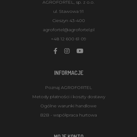
AGROFORTEL, sp. z o.o.
ul. Stawowa 91
Cieszyn 43-400
agrofortel@agrofortel.pl
+48 12 600 61 09
INFORMACJE
Poznaj AGROFORTEL
Metody płatności i koszty dostawy
Ogólne warunki handlowe
B2B - współpraca hurtowa
MOJE KONTO