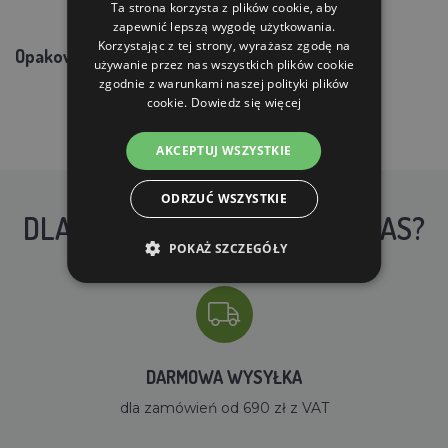
Ta strona korzysta z plików cookie, aby
zapewnić lepszą wygodę użytkowania.
Korzystając z tej strony, wyrażasz zgodę na
Opakowanie:
25 kg, mieszanka luzem.
używanie przez nas wszystkich plików cookie
zgodnie z warunkami naszej polityki plików
cookie.
Dowiedz się więcej
AKCEPTUJ WSZYSTKIE
ODRZUĆ WSZYSTKIE
DLACZEGO WARTO KUPIĆ U NAS?
POKAŻ SZCZEGÓŁY
DARMOWA WYSYŁKA
dla zamówień od 690 zł z VAT