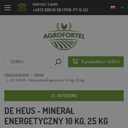
KONTAKT Z NAMI
+48 12 600 61 09 (PON-PT 9-15)
0 produkt(ów) - 0.00 zl
Główna strona
Konie
DE HEUS - Minerał energetyczny 10 kg, 25 kg
KATEGORIE
DE HEUS - MINERAŁ
ENERGETYCZNY 10 KG, 25 KG