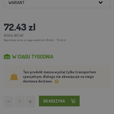
WARIANT
72.43 zl
67.06 ZL BEZ VAT
Najniższa cena w ciągu ostatnich 30 dni - 72.43 zl
W CIĄGU TYGODNIA
Ten produkt można wysłać tylko transportem
specjalnym, dlatego nie obowiązuje na niego
darmowa dostawa.
DO KOSZYKA