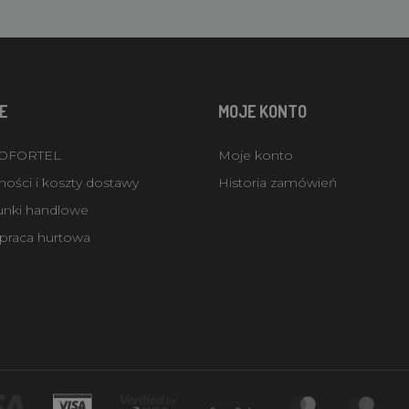
E
MOJE KONTO
ROFORTEL
Moje konto
ości i koszty dostawy
Historia zamówień
unki handlowe
praca hurtowa