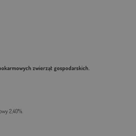
 pokarmowych zwierząt gospodarskich.
rowy 2,40%.