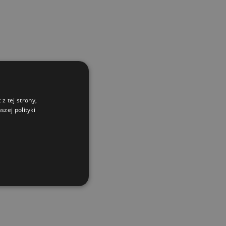
z tej strony,
zej polityki