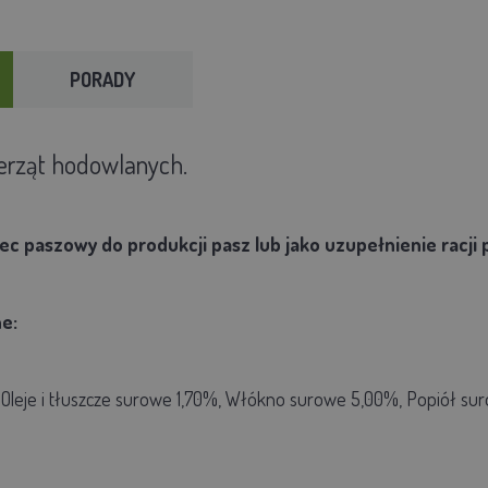
PORADY
erząt hodowlanych.
c paszowy do produkcji pasz lub jako uzupełnienie racji
ne:
 Oleje i tłuszcze surowe 1,70%, Włókno surowe 5,00%, Popiół su