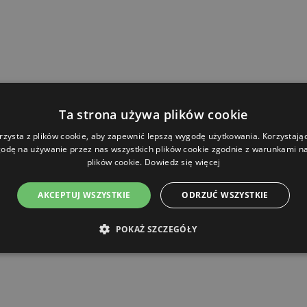
Ta strona używa plików cookie
rzysta z plików cookie, aby zapewnić lepszą wygodę użytkowania. Korzystając 
odę na używanie przez nas wszystkich plików cookie zgodnie z warunkami nas
plików cookie.
Dowiedz się więcej
AKCEPTUJ WSZYSTKIE
ODRZUĆ WSZYSTKIE
POKAŻ SZCZEGÓŁY