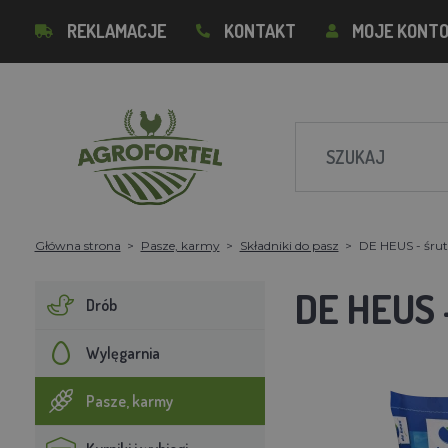
REKLAMACJE
KONTAKT
MOJE KONT
Główna strona
Pasze, karmy
Składniki do pasz
DE HEUS - śrut
DE HEUS 
Drób
Wylęgarnia
Pasze, karmy