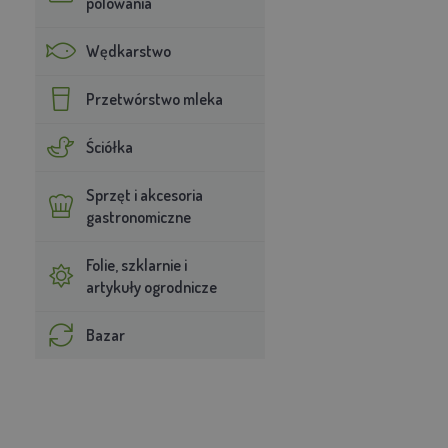
polowania
Wędkarstwo
Przetwórstwo mleka
Ściółka
Sprzęt i akcesoria
gastronomiczne
Folie, szklarnie i
artykuły ogrodnicze
Bazar