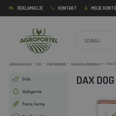
REKLAMACJE
KONTAKT
MOJE KONT
Główna strona
Psy
Psie jedzenie
Granulki i konserwy
Dax Do
DAX DOG
Drób
Wylęgarnia
Pasze, karmy