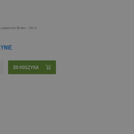
ostatnich 30 dni - 1.91 zl
YNIE
DO KOSZYKA