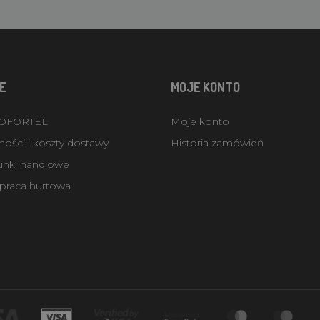
E
MOJE KONTO
ROFORTEL
Moje konto
ości i koszty dostawy
Historia zamówień
unki handlowe
praca hurtowa