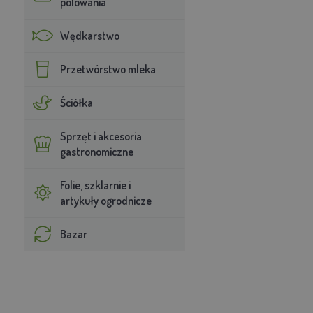
polowania
Wędkarstwo
Przetwórstwo mleka
Ściółka
Sprzęt i akcesoria
gastronomiczne
Folie, szklarnie i
artykuły ogrodnicze
Bazar