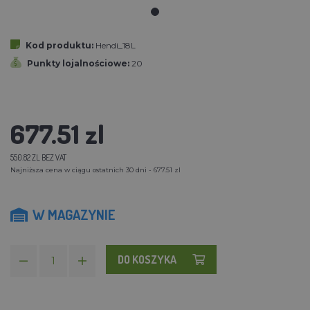
Kod produktu:
Hendi_18L
Punkty lojalnościowe:
20
677.51 zl
550.82 ZL BEZ VAT
Najniższa cena w ciągu ostatnich 30 dni - 677.51 zl
W MAGAZYNIE
DO KOSZYKA