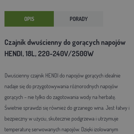
OPIS
PORADY
Czajnik dwuścienny do gorących napojów
HENDI, 18L, 220-240V/2500W
Dwuścienny czajnik HENDI do napojów gorących idealnie
nadaje się do przygotowywania różnorodnych napojów
gorących – nie tylko do zagotowania wody na herbatę.
Świetnie sprawdzi się również do grzanego wina. Jest łatwy i
bezpieczny w użyciu, skutecznie podgrzewa i utrzymuje
temperaturę serwowanych napojów. Dzięki izolowanym