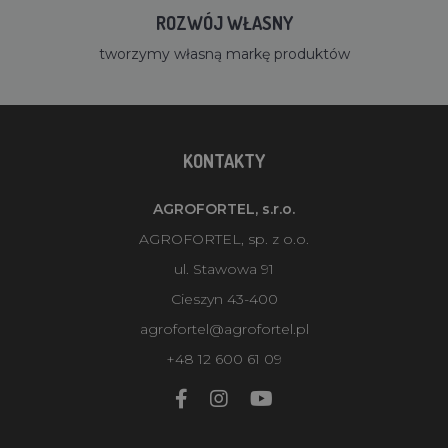
ROZWÓJ WŁASNY
tworzymy własną markę produktów
KONTAKTY
AGROFORTEL, s.r.o.
AGROFORTEL, sp. z o.o.
ul. Stawowa 91
Cieszyn 43-400
agrofortel@agrofortel.pl
+48 12 600 61 09