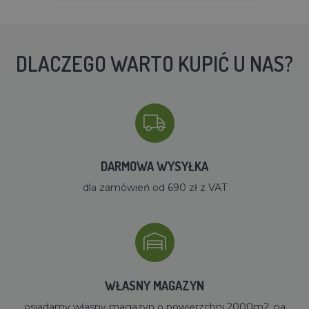
DLACZEGO WARTO KUPIĆ U NAS?
DARMOWA WYSYŁKA
dla zamówień od 690 zł z VAT
WŁASNY MAGAZYN
osiadamy własny magazyn o powierzchni 2000m2, na