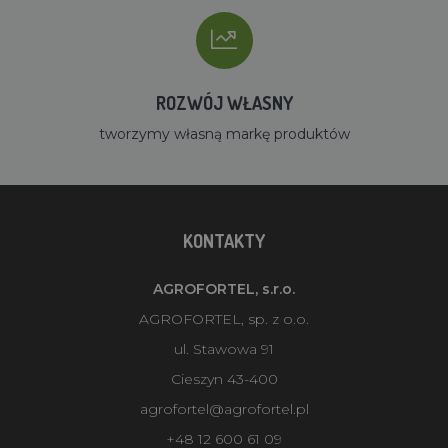
ROZWÓJ WŁASNY
tworzymy własną markę produktów
KONTAKTY
AGROFORTEL, s.r.o.
AGROFORTEL, sp. z o.o.
ul. Stawowa 91
Cieszyn 43-400
agrofortel@agrofortel.pl
+48 12 600 61 09