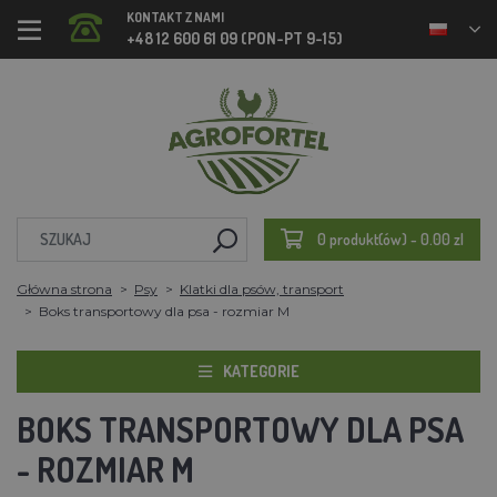
KONTAKT Z NAMI
+48 12 600 61 09 (PON-PT 9-15)
0 produkt(ów) - 0.00 zl
Główna strona
Psy
Klatki dla psów, transport
Boks transportowy dla psa - rozmiar M
KATEGORIE
BOKS TRANSPORTOWY DLA PSA
- ROZMIAR M