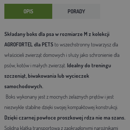
OPIS
PORADY
Składany boks dla psa w
rozmiarze M z kolekcji
AGROFORTEL dla PETS
to wszechstronny towarzysz dla
właścicieli zwierząt domowych i służy jako schronienie dla
psów, kotów i małych zwierząt.
Idealny do treningu
szczeniąt, biwakowania lub wycieczek
samochodowych.
Boks wykonany jest z mocnych żelaznych prętów i jest
niezwykle stabilne dzięki swojej kompaktowej konstrukcji.
Dzięki czarnej powłoce proszkowej rdza nie ma szans.
Solidna klatka transportowa z zaokrąglonymi narożnikami