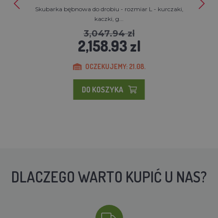
Skubarka bębnowa do drobiu - rozmiar L - kurczaki,
kaczki, g...
3,047.94 zl
2,158.93 zl
OCZEKUJEMY: 21.08.
DO KOSZYKA
DLACZEGO WARTO KUPIĆ U NAS?