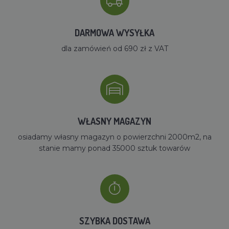
DARMOWA WYSYŁKA
dla zamówień od 690 zł z VAT
WŁASNY MAGAZYN
osiadamy własny magazyn o powierzchni 2000m2, na
stanie mamy ponad 35000 sztuk towarów
SZYBKA DOSTAWA