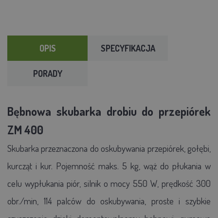
OPIS
SPECYFIKACJA
PORADY
Bębnowa skubarka drobiu do przepiórek
ZM 400
Skubarka
przeznaczona do oskubywania przepiórek, gołębi,
kurcząt i kur. Pojemność maks. 5 kg, wąż do płukania w
celu wypłukania piór, silnik o mocy 550 W, prędkość 300
obr./min, 114 palców do oskubywania, proste i szybkie