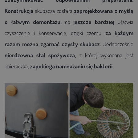
Konstrukcja
skubacza została
zaprojektowana z myślą
o łatwym demontażu,
co
jeszcze bardziej
ułatwia
czyszczenie i konserwację, dzięki czemu
za każdym
razem można zgarnąć czysty skubacz.
Jednocześnie
nierdzewna stal spożywcza,
z której wykonana jest
obieraczka,
zapobiega namnażaniu się bakterii.