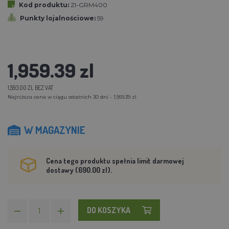
Kod produktu:
ZI-GRM400
Punkty lojalnościowe:
59
1,959.39 zl
1,593.00 ZL BEZ VAT
Najniższa cena w ciągu ostatnich 30 dni - 1,959.39 zl
W MAGAZYNIE
Cena tego produktu spełnia limit darmowej
dostawy (690.00 zl).
DO KOSZYKA