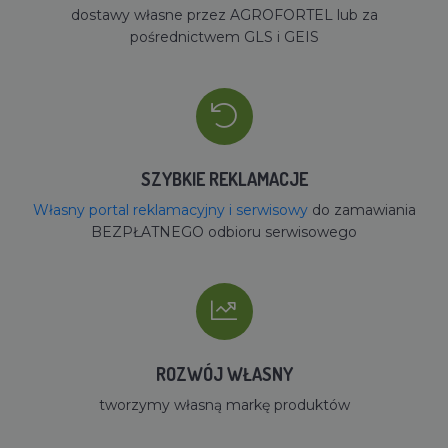
dostawy własne przez AGROFORTEL lub za
pośrednictwem GLS i GEIS
SZYBKIE REKLAMACJE
Własny portal reklamacyjny i serwisowy
do zamawiania
BEZPŁATNEGO odbioru serwisowego
ROZWÓJ WŁASNY
tworzymy własną markę produktów