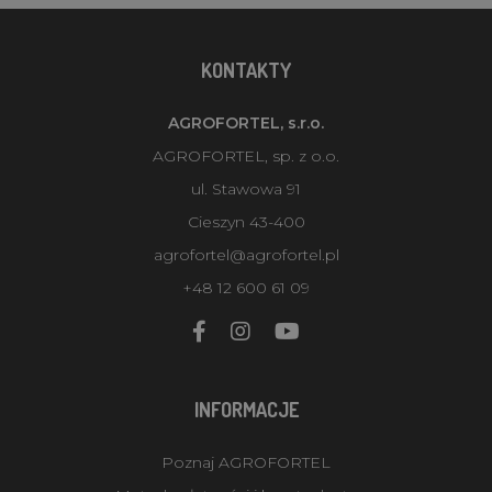
KONTAKTY
AGROFORTEL, s.r.o.
AGROFORTEL, sp. z o.o.
ul. Stawowa 91
Cieszyn 43-400
agrofortel@agrofortel.pl
+48 12 600 61 09
INFORMACJE
Poznaj AGROFORTEL