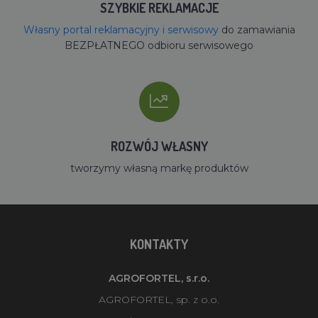
SZYBKIE REKLAMACJE
Własny portal reklamacyjny i serwisowy
do zamawiania
BEZPŁATNEGO odbioru serwisowego
ROZWÓJ WŁASNY
tworzymy własną markę produktów
KONTAKTY
AGROFORTEL, s.r.o.
AGROFORTEL, sp. z o.o.