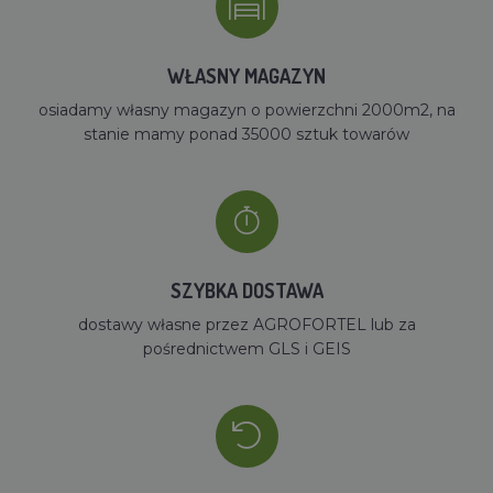
WŁASNY MAGAZYN
osiadamy własny magazyn o powierzchni 2000m2, na
stanie mamy ponad 35000 sztuk towarów
SZYBKA DOSTAWA
dostawy własne przez AGROFORTEL lub za
pośrednictwem GLS i GEIS