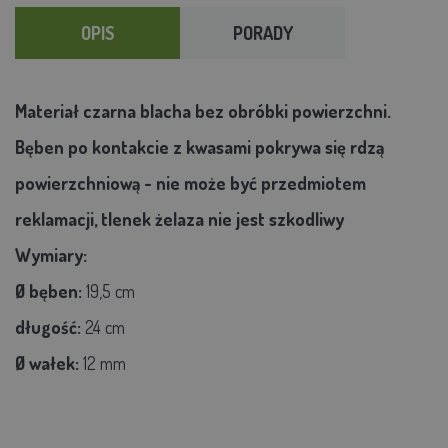
OPIS
PORADY
Materiał czarna blacha bez obróbki powierzchni.
Bęben po kontakcie z kwasami pokrywa się rdzą
powierzchniową - nie może być przedmiotem
reklamacji, tlenek żelaza nie jest szkodliwy
Wymiary:
Ø bęben:
19,5 cm
długość:
24 cm
Ø wałek:
12 mm