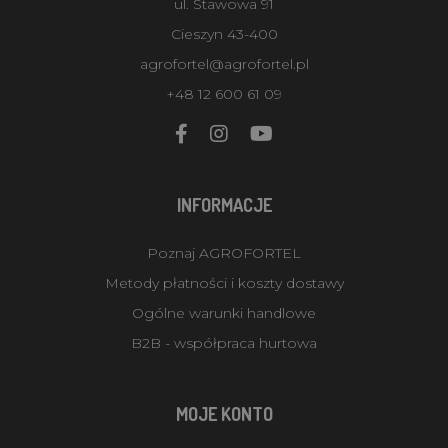
ul. Stawowa 91
Cieszyn 43-400
agrofortel@agrofortel.pl
+48 12 600 61 09
INFORMACJE
Poznaj AGROFORTEL
Metody płatności i koszty dostawy
Ogólne warunki handlowe
B2B - współpraca hurtowa
MOJE KONTO