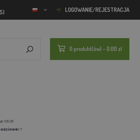
LOGOWANIE/REJESTRACJA
5)
0 produkt(ów) - 0.00 zl
u:
0828
nościowe:
7