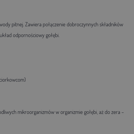
 wody pitnej. Zawiera połączenie dobroczynnych składników
 układ odpornościowy gołębi.
paciorkowcom)
dliwych mikroorganizmów w organizmie gołębi, aż do zera –