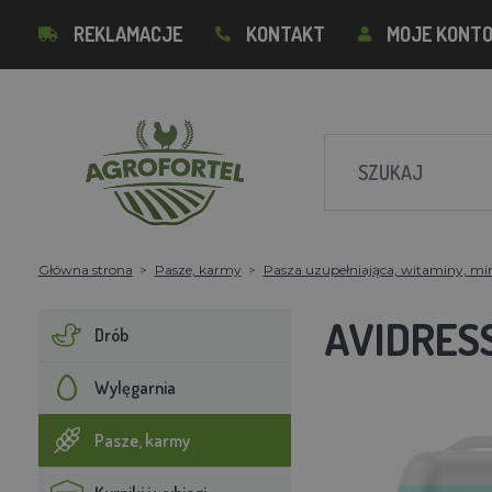
REKLAMACJE
KONTAKT
MOJE KONT
Główna strona
Pasze, karmy
Pasza uzupełniająca, witaminy, mi
AVIDRES
Drób
Wylęgarnia
Pasze, karmy