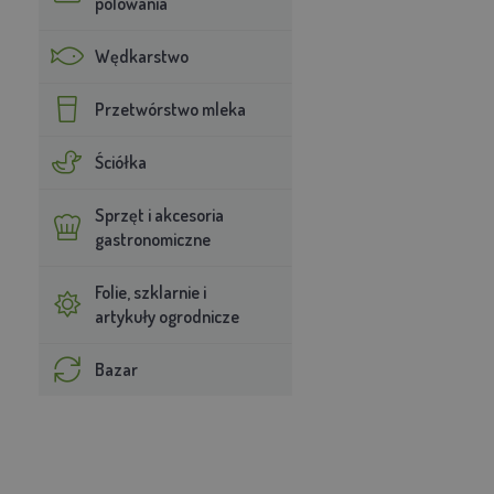
polowania
Wędkarstwo
Przetwórstwo mleka
Ściółka
Sprzęt i akcesoria
gastronomiczne
Folie, szklarnie i
artykuły ogrodnicze
Bazar