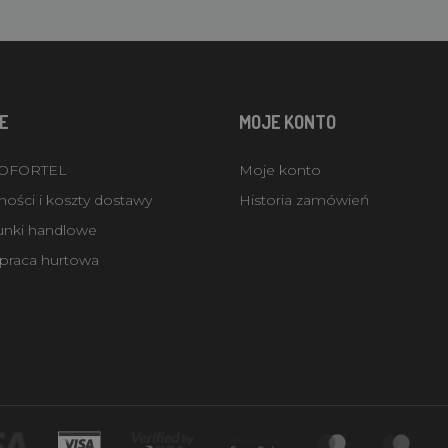
E
MOJE KONTO
ROFORTEL
Moje konto
ości i koszty dostawy
Historia zamówień
unki handlowe
praca hurtowa