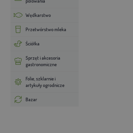
polowania
Wędkarstwo
Przetwórstwo mleka
Ściółka
Sprzęt i akcesoria
gastronomiczne
Folie, szklarnie i
artykuły ogrodnicze
Bazar