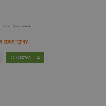
ostatnich 30 dni - 5.54 zl
 NIEDOSTĘPNY
DO KOSZYKA