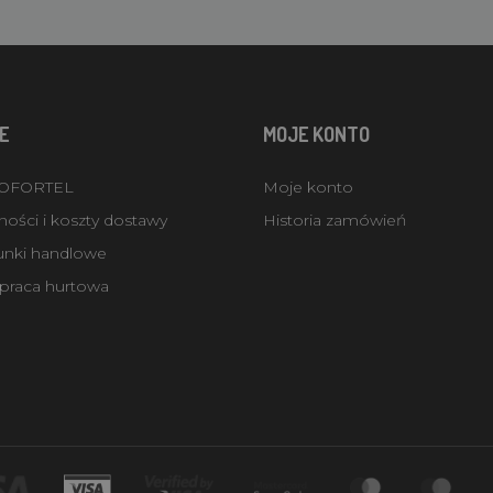
E
MOJE KONTO
ROFORTEL
Moje konto
ości i koszty dostawy
Historia zamówień
unki handlowe
praca hurtowa