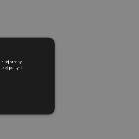
z tej strony,
zej polityki