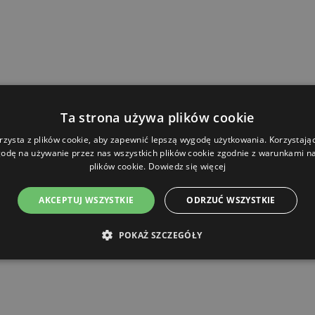
Ta strona używa plików cookie
rzysta z plików cookie, aby zapewnić lepszą wygodę użytkowania. Korzystając 
odę na używanie przez nas wszystkich plików cookie zgodnie z warunkami nas
plików cookie.
Dowiedz się więcej
AKCEPTUJ WSZYSTKIE
ODRZUĆ WSZYSTKIE
POKAŻ SZCZEGÓŁY