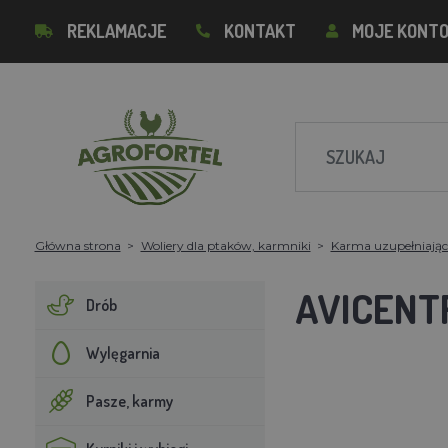
REKLAMACJE
KONTAKT
MOJE KONT
Główna strona
Woliery dla ptaków, karmniki
Karma uzupełniając
AVICENT
Drób
Wylęgarnia
Pasze, karmy