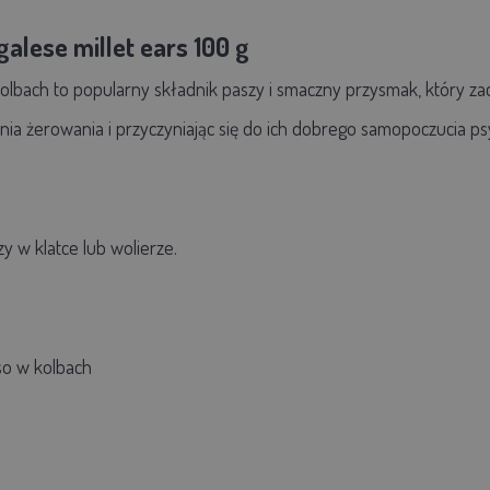
alese millet ears 100 g
olbach to popularny składnik paszy i smaczny przysmak, który za
nia żerowania i przyczyniając się do ich dobrego samopoczucia ps
y w klatce lub wolierze.
so w kolbach