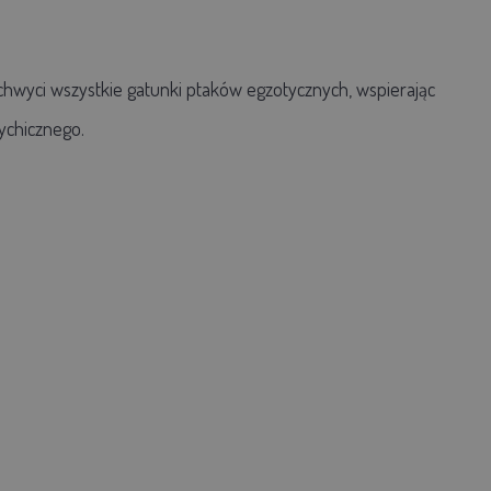
chwyci wszystkie gatunki ptaków egzotycznych, wspierając
ychicznego.