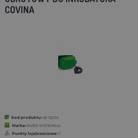
COVINA
Kod produktu:
SE-52214
Marka:
RIVER SYSTEMS srl
Punkty lojalnościowe:
7