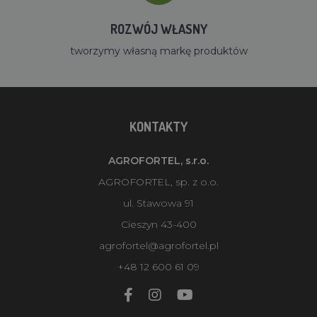
ROZWÓJ WŁASNY
tworzymy własną markę produktów
KONTAKTY
AGROFORTEL, s.r.o.
AGROFORTEL, sp. z o.o.
ul. Stawowa 91
Cieszyn 43-400
agrofortel@agrofortel.pl
+48 12 600 61 09