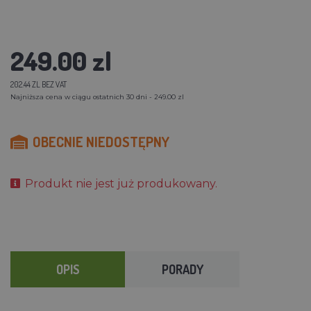
249.00 zl
202.44 ZL BEZ VAT
Najniższa cena w ciągu ostatnich 30 dni - 249.00 zl
OBECNIE NIEDOSTĘPNY
Produkt nie jest już produkowany.
OPIS
PORADY