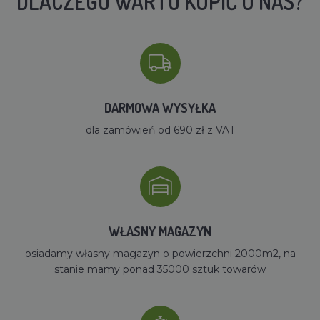
DLACZEGO WARTO KUPIĆ U NAS?
DARMOWA WYSYŁKA
dla zamówień od 690 zł z VAT
WŁASNY MAGAZYN
osiadamy własny magazyn o powierzchni 2000m2, na
stanie mamy ponad 35000 sztuk towarów