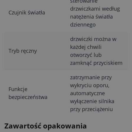
sterowanie
drzwiczkami według
Czujnik światła
natężenia światła
dziennego
drzwiczki można w
każdej chwili
Tryb ręczny
otworzyć lub
zamknąć przyciskiem
zatrzymanie przy
wykryciu oporu,
Funkcje
automatyczne
bezpieczeństwa
wyłączenie silnika
przy przeciążeniu
Zawartość opakowania