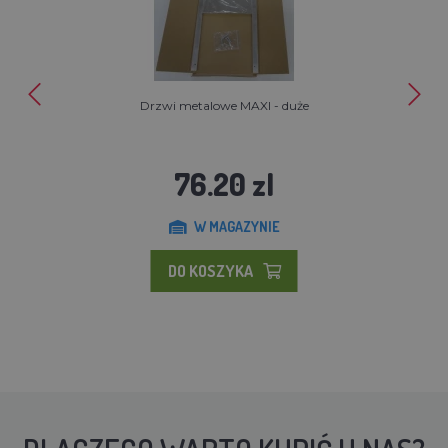
Drzwi metalowe MAXI - duże
76.20 zl
W MAGAZYNIE
DO KOSZYKA