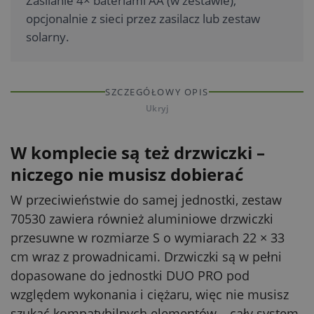
Zasilanie 4× bateriami AA (w zestawie),
opcjonalnie z sieci przez zasilacz lub zestaw
solarny.
SZCZEGÓŁOWY OPIS
Ukryj
W komplecie są też drzwiczki –
niczego nie musisz dobierać
W przeciwieństwie do samej jednostki, zestaw
70530 zawiera również aluminiowe drzwiczki
przesuwne w rozmiarze S o wymiarach 22 × 33
cm wraz z prowadnicami. Drzwiczki są w pełni
dopasowane do jednostki DUO PRO pod
względem wykonania i ciężaru, więc nie musisz
szukać kompatybilnych elementów – cały system