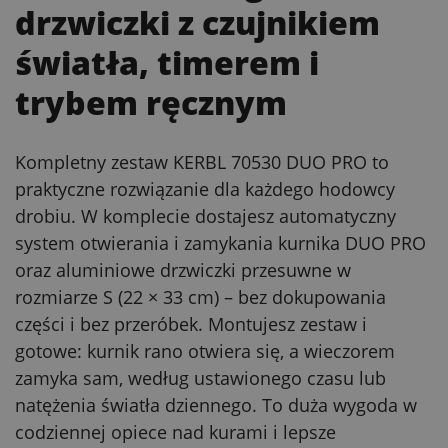
drzwiczki z czujnikiem
światła, timerem i
trybem ręcznym
Kompletny zestaw KERBL 70530 DUO PRO to
praktyczne rozwiązanie dla każdego hodowcy
drobiu. W komplecie dostajesz automatyczny
system otwierania i zamykania kurnika DUO PRO
oraz aluminiowe drzwiczki przesuwne w
rozmiarze S (22 × 33 cm) – bez dokupowania
części i bez przeróbek. Montujesz zestaw i
gotowe: kurnik rano otwiera się, a wieczorem
zamyka sam, według ustawionego czasu lub
natężenia światła dziennego. To duża wygoda w
codziennej opiece nad kurami i lepsze