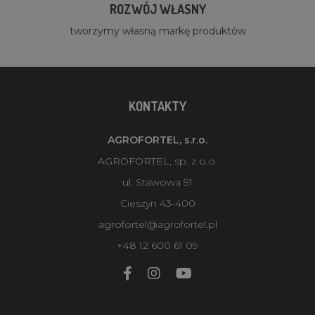
ROZWÓJ WŁASNY
tworzymy własną markę produktów
KONTAKTY
AGROFORTEL, s.r.o.
AGROFORTEL, sp. z o.o.
ul. Stawowa 91
Cieszyn 43-400
agrofortel@agrofortel.pl
+48 12 600 61 09