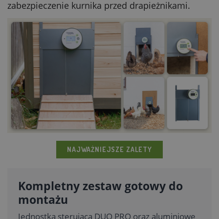
zabezpieczenie kurnika przed drapieżnikami.
NAJWAŻNIEJSZE ZALETY
Kompletny zestaw gotowy do
montażu
Jednostka sterująca DUO PRO oraz aluminiowe