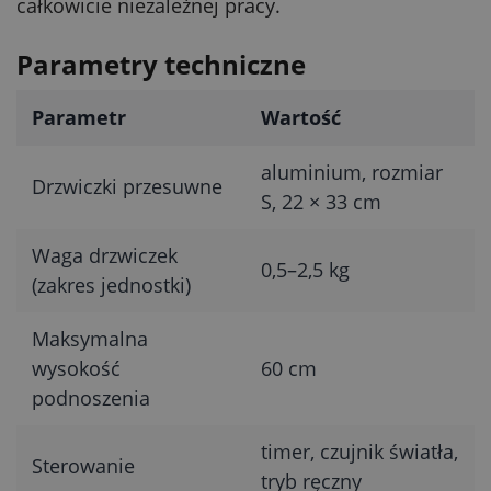
całkowicie niezależnej pracy.
Parametry techniczne
Parametr
Wartość
aluminium, rozmiar
Drzwiczki przesuwne
S, 22 × 33 cm
Waga drzwiczek
0,5–2,5 kg
(zakres jednostki)
Maksymalna
wysokość
60 cm
podnoszenia
timer, czujnik światła,
Sterowanie
tryb ręczny