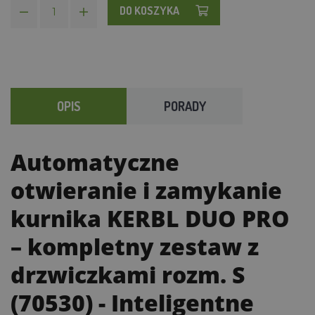
DO KOSZYKA
OPIS
PORADY
Automatyczne
otwieranie i zamykanie
kurnika KERBL DUO PRO
– kompletny zestaw z
drzwiczkami rozm. S
(70530)
- Inteligentne