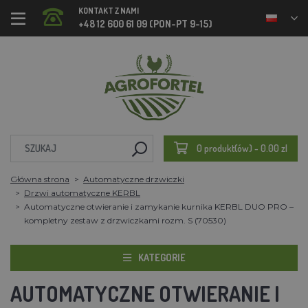
KONTAKT Z NAMI
+48 12 600 61 09 (PON-PT 9-15)
0 produkt(ów) - 0.00 zl
Główna strona
Automatyczne drzwiczki
Drzwi automatyczne KERBL
Automatyczne otwieranie i zamykanie kurnika KERBL DUO PRO –
kompletny zestaw z drzwiczkami rozm. S (70530)
KATEGORIE
AUTOMATYCZNE OTWIERANIE I