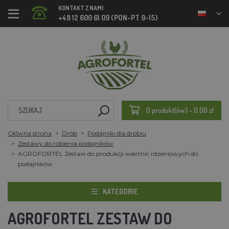
KONTAKT Z NAMI
+48 12 600 61 09 (PON-PT 9-15)
0 produkt(ów) - 0.00 zl
Główna strona
Drób
Podajniki dla drobiu
Zestawy do robienia podajników
AGROFORTEL Zestaw do produkcji wiertnic rdzeniowych do
podajników
KATEGORIE
AGROFORTEL ZESTAW DO