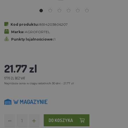
Kod produktu:
8594203806207
Marka:
AGROFORTEL
Punkty lojalnościowe:
1
21.77 zl
17.70 ZL BEZ VAT
Najniższa cena w ciągu ostatnich 30 dni - 21.77 zl
W MAGAZYNIE
DO KOSZYKA