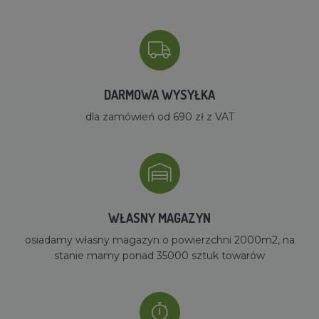
DARMOWA WYSYŁKA
dla zamówień od 690 zł z VAT
WŁASNY MAGAZYN
osiadamy własny magazyn o powierzchni 2000m2, na
stanie mamy ponad 35000 sztuk towarów