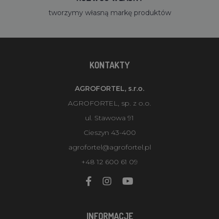
tworzymy własną markę produktów
KONTAKTY
AGROFORTEL, s.r.o.
AGROFORTEL, sp. z o.o.
ul. Stawowa 91
Cieszyn 43-400
agrofortel@agrofortel.pl
+48 12 600 61 09
INFORMACJE