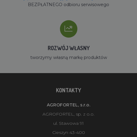
BEZPŁATNEGO odbioru serwisowego
ROZWÓJ WŁASNY
tworzymy własną markę produktów
KONTAKTY
AGROFORTEL, s.r.o.
AGROFORTEL, sp. z o.o.
ul. Stawowa 91
Cieszyn 43-400