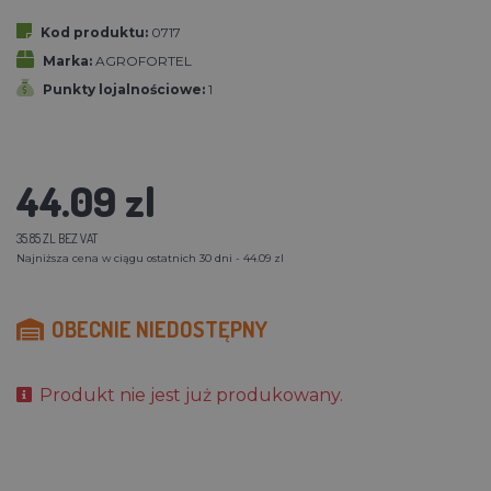
Kod produktu:
0717
Marka:
AGROFORTEL
Punkty lojalnościowe:
1
44.09 zl
35.85 ZL BEZ VAT
Najniższa cena w ciągu ostatnich 30 dni - 44.09 zl
OBECNIE NIEDOSTĘPNY
Produkt nie jest już produkowany.