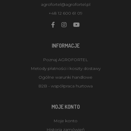
agrofortel@agrofortel.pl
+48 12 600 61 09
INFORMACJE
Poznaj AGROFORTEL
Metody płatności i koszty dostawy
Ogólne warunki handlowe
B2B - współpraca hurtowa
MOJE KONTO
Moje konto
Historia zamówień