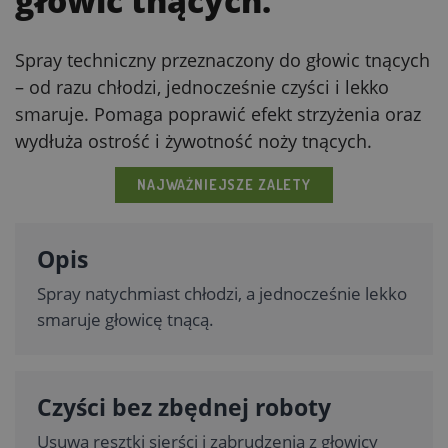
głowic tnących.
Spray techniczny przeznaczony do głowic tnących
– od razu chłodzi, jednocześnie czyści i lekko
smaruje. Pomaga poprawić efekt strzyżenia oraz
wydłuża ostrość i żywotność noży tnących.
NAJWAŻNIEJSZE ZALETY
Opis
Spray natychmiast chłodzi, a jednocześnie lekko
smaruje głowicę tnącą.
Czyści bez zbędnej roboty
Usuwa resztki sierści i zabrudzenia z głowicy