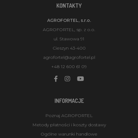
KONTAKTY
AGROFORTEL, s.r.o.
AGROFORTEL, sp. z o.o.
ul. Stawowa 91
Cieszyn 43-400
agrofortel@agrofortel.pl
+48 12 600 61 09
INFORMACJE
Poznaj AGROFORTEL
Metody płatności i koszty dostawy
Ogólne warunki handlowe