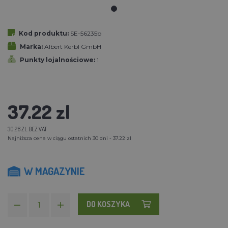
Kod produktu:
SE-56235b
Marka:
Albert Kerbl GmbH
Punkty lojalnościowe:
1
37.22 zl
30.26 ZL BEZ VAT
Najniższa cena w ciągu ostatnich 30 dni - 37.22 zl
W MAGAZYNIE
DO KOSZYKA