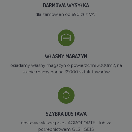
DARMOWA WYSYŁKA
dla zamówień od 690 zł z VAT
WŁASNY MAGAZYN
osiadamy własny magazyn o powierzchni 2000m2, na
stanie mamy ponad 35000 sztuk towarów
SZYBKA DOSTAWA
dostawy własne przez AGROFORTEL lub za
pośrednictwem GLS i GEIS