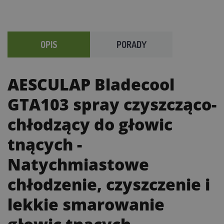
OPIS
PORADY
AESCULAP Bladecool
GTA103 spray czyszcząco-
chłodzący do głowic
tnących
-
Natychmiastowe
chłodzenie, czyszczenie i
lekkie smarowanie