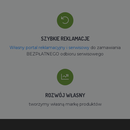
SZYBKIE REKLAMACJE
Własny portal reklamacyjny i serwisowy
do zamawiania
BEZPŁATNEGO odbioru serwisowego
ROZWÓJ WŁASNY
tworzymy własną markę produktów