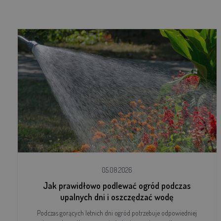
05.08.2026
Jak prawidłowo podlewać ogród podczas
upalnych dni i oszczędzać wodę
Podczas gorących letnich dni ogród potrzebuje odpowiedniej