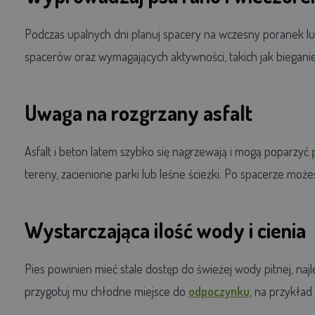
Podczas upalnych dni planuj spacery na wczesny poranek lub
spacerów oraz wymagających aktywności, takich jak bieganie
Uwaga na rozgrzany asfalt
Asfalt i beton latem szybko się nagrzewają i mogą poparzyć
tereny, zacienione parki lub leśne ścieżki. Po spacerze możes
Wystarczająca ilość wody i cienia
Pies powinien mieć stale dostęp do świeżej wody pitnej, naj
przygotuj mu chłodne miejsce do
odpoczynku
, na przykład