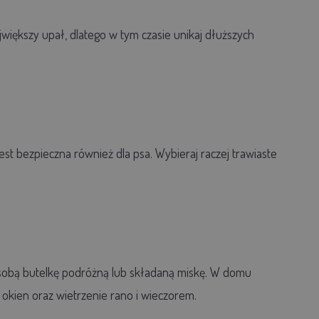
większy upał, dlatego w tym czasie unikaj dłuższych
 jest bezpieczna również dla psa. Wybieraj raczej trawiaste
ze sobą butelkę podróżną lub składaną miskę. W domu
 okien oraz wietrzenie rano i wieczorem.