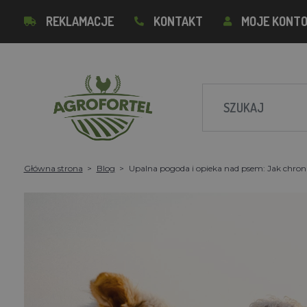
REKLAMACJE
KONTAKT
MOJE KONT
Główna strona
Blog
Upalna pogoda i opieka nad psem: Jak chron