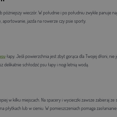
 późniejszy wieczór. W południe i po południu zwykle panuje naj
, aportowanie, jazda na rowerze czy psie sporty.
psu
łapy. Jeśli powierzchnia jest zbyt gorąca dla Twojej dłoni, nie
z delikatnie schłodzić psu łapy i nogi letnią wodą.
lepiej w kilku miejscach. Na spacery i wycieczki zawsze zabieraj 
 na płytkach lub w cieniu. W pomieszczeniach pomaga zasłanianie