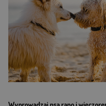
Wyprowadzaj psa rano i wieczor