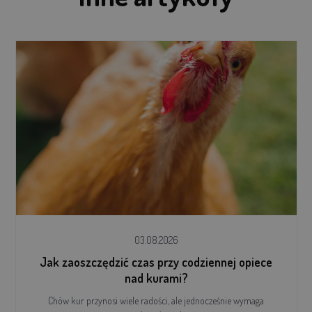
03.08.2026
Jak zaoszczędzić czas przy codziennej opiece
nad kurami?
Chów kur przynosi wiele radości, ale jednocześnie wymaga