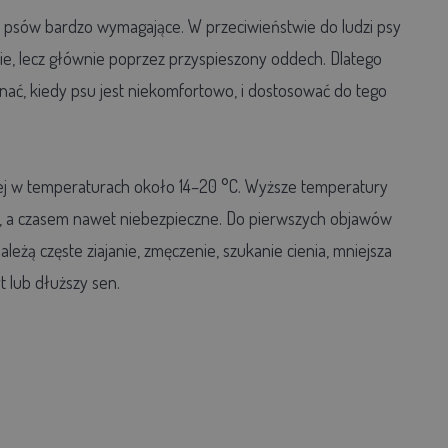
a psów bardzo wymagające. W przeciwieństwie do ludzi psy
ie, lecz głównie poprzez przyspieszony oddech. Dlatego
nać, kiedy psu jest niekomfortowo, i dostosować do tego
piej w temperaturach około 14–20 °C. Wyższe temperatury
e, a czasem nawet niebezpieczne. Do pierwszych objawów
leżą częste ziajanie, zmęczenie, szukanie cienia, mniejsza
t lub dłuższy sen.