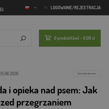
LOGOWANIE/REJESTRACJA
5)
0 produkt(ów) - 0.00 zl
25.06.2026
Zwierzęta domowe
a i opieka nad psem: Jak
rzed przegrzaniem